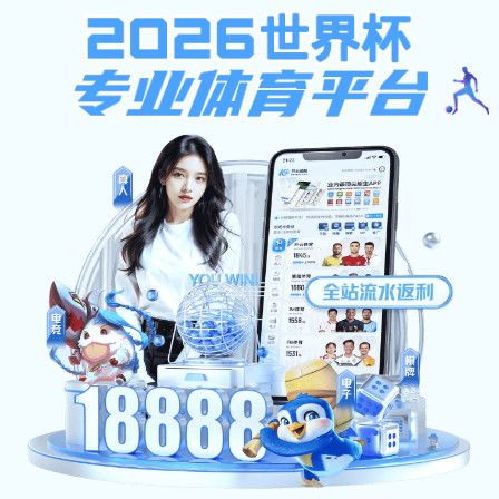
注册入口
星空体育
APP与网页版入口｜
畅享全球体育赛事与数据服务
欢迎访问
星空体育
，提供全面覆盖足球、篮
球、电竞等项目的赛事资讯与数据内容， 支持
APP下载
与
网页使用
，每日同步更新千场比
赛，聚焦热门体育内容， 助您轻松获取赛事动
态，掌握比赛节奏。
手机App
网页版