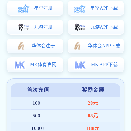
近年来，中国足球的改革与发展备受关注，尤其是在
国家队的阵容构建上。最近，国足新阵容中U23适龄
球员占比达到三分之一，这一消息引发了广泛讨论。
本文将从四个方面来深入分析这一现象：首先是年轻
球员在国家队的重要性；其次是U23政策对中国足球
发展的影响；第三是新阵容面临的挑战与机遇；最后
则探讨未来中国足球的发展方向。通过这些角度，我
们可以更全面地理解为何U23球员在国足中占据如此
重要的位置，以及这对中国足球未来可能产生的深远
影响。
1、年轻球员的重要性