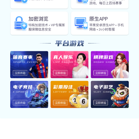
更加努力去证明自己。这种积极向上的态度能有效提
升球队士气，有助于国足在国际赛场上争取更好的成
绩。
2、U23政策对发展的影响
自实施U23政策以来，中国足球界开始重视青训体系
建设。各大俱乐部纷纷加大投入，引进优秀教练和训
练设施，以期培养出更多适合国字号球队的人才。这
一政策不仅为年轻球员提供了展示自己的舞台，还鼓
励他们不断进步，追求卓越。
然而，仅靠政策推动并不足以实现真正的发展，还需
要全社会共同努力。从学校到基层俱乐部，再到职业
联赛，各个层面都应围绕青少年培养展开合作，通过
科学训练和系统管理，提高整体人才储备。同时，媒