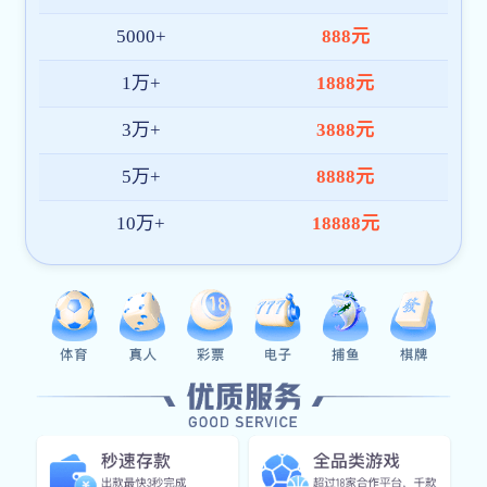
年轻球员在国家队中的作用不仅仅是为了补充实力，
更是为了注入新的活力和创造力。他们通常拥有较强
的身体素质和拼搏精神，可以为球队带来更多的激情
与动力。同时，年轻球员在比赛中所表现出的灵活性
和适应能力，使他们能够更好地融入现代足球战术体
系。
此外，年轻球员往往具有较强的学习能力，他们在技
术和战术上的成长潜力巨大。一旦有机会进入国家
队，他们能够迅速吸收高水平比赛经验，并提升自身
能力。这种良性的循环将有助于提高整个团队的竞技
水平，为中国足球的长远发展奠定基础。
另外，让年轻球员承担重任也是一种激励机制。在他
们身上寄托着无数人的希望，当他们获得机会时，会