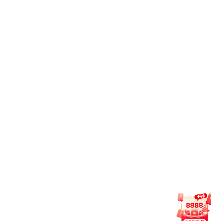
上一篇：
主裁判判罚引发争议杰伦布朗因不…
下一篇：
激进派教练的传奇之路火箭国王开
延伸阅读