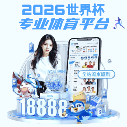
注册入口
隐私政策
一、引言
星空体育平台为用户提供便捷、实时的体育赛事内容，在保障服
务体验的同时，我们高度重视个人隐私保护。
二、信息收集范围
我们可能收集以下信息：
注册信息：如手机号、昵称、头像等基础资料