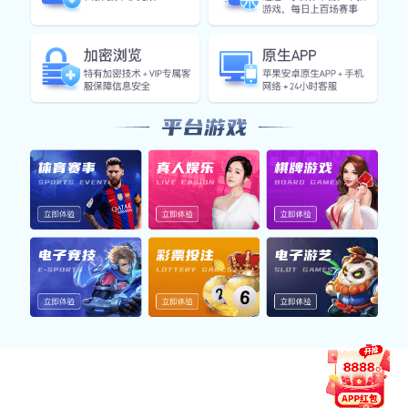
荣誉与奖项
星空体育 致力于为用户提供优质的体育赛事服务，平台在安
全合规、技术创新等领域屡获殊荣。
2023 年度安全认证奖
最具用户满意度平台