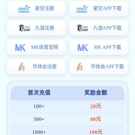
在最近的一场NBA比赛中，雄鹿队的明星球员字母哥
由于教练的战术安排被雪藏，引发了广泛的讨论与质
疑。许多媒体和评论员对这一决定表示不解，认为这
不仅影响了球队的表现，也对字母哥本人造成了心理
上的打击。主持人在节目中更是直言不讳地指出，这
一行为显示出雄鹿队对于兄弟情谊的缺乏尊重。本文
将从四个方面深入探讨字母哥被雪藏背后的原因、影
响、球队文化及其对兄弟关系的冲击，以期为读者提
供一个全面而深刻的分析。
1、字母哥被雪藏原因分析
字母哥之所以在关键时刻被教练选择性地雪藏，首先