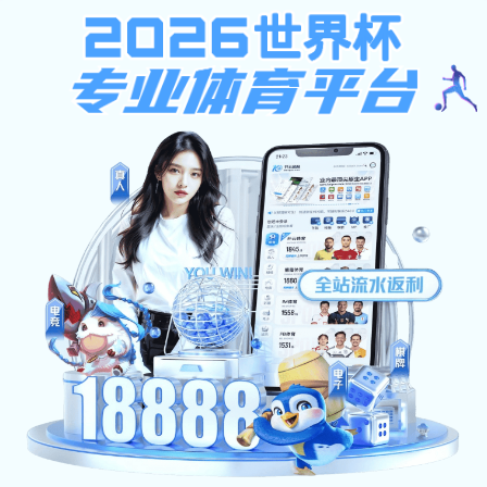
注册入口
星空体育
APP与网页版入口｜
畅享全球体育赛事与数据服务
欢迎访问
星空体育
，提供全面覆盖足球、篮
球、电竞等项目的赛事资讯与数据内容， 支持
APP下载
与
网页使用
，每日同步更新千场比
赛，聚焦热门体育内容， 助您轻松获取赛事动
态，掌握比赛节奏。
手机App
网页版