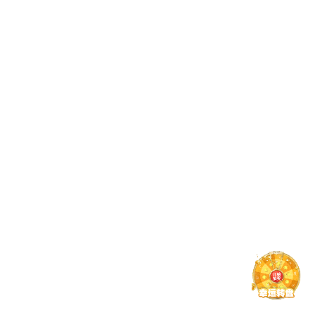
队是否真正理解并践行这一原则。
特别是在高压环境下，每个运动员都渴望得到来自团
队其他成员的支持和理解。而若像此次一样，被动接
受排除，无疑会使运动员感到孤立无援，这种心理上
的打击不仅会影响他们当前表现，更可能对未来职业
生涯造成消极作用。
因此，为了构建良好的团队文化，各支球队必须加强
内部沟通机制，使每位成员都能畅所欲言，共同参与
决策过程。同时，通过团建活动等形式增进彼此间了
解，加深兄弟情谊，使每名成员都能感受到自身价
值，从而提升整体竞争力。
总结：