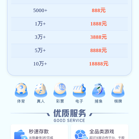
与球队当前的战术布局密切相关。雄鹿队在本赛季初
期面临着阵容磨合的问题，教练可能希望通过不同的
轮换策略来寻找最佳阵容。在这样的背景下，将核心
球员暂时放在替补席上，试图让其他球员获得更多锻
炼机会。
其次，字母哥近期状态起伏不定也是导致他被雪藏的
重要因素。在几场比赛中，他遭遇了投篮命中率低迷
的问题，因此教练可能出于战术考虑，希望他能够通
过休息调整状态，从而在后续比赛中以更好的状态回
归。
最后，球队管理层或许也有意控制字母哥的出场时
间，以保护他的身体健康。作为球队的核心球员，他
承载着巨大的压力和期待，适当减少出场时间，有助