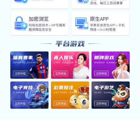
于延长他的职业生涯，对球队未来的发展具有积极意
义。
2、团队氛围与士气影响
字母哥被雪藏立即引发了队内外关于团队氛围和士气
的讨论。这种突如其来的决定，让不少球迷感到困惑
与失望，而这种情绪很可能会传导至整个团队。当一
个核心球员受到冷落时，其余成员容易产生不安感，
从而影响比赛中的配合默契。
此外，对于其他球员来说，他们可能会觉得自己在球
队中的重要性下降。如果核心球员都无法得到应有的
尊重，那么其他角色球员又怎么能保证自己的位置
呢？这种潜在的不满情绪可能会逐渐积累，并最终导
致更严重的问题，例如队内矛盾和信任危机。