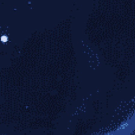
准备、训练中的相互鼓励，以及赛后总结都是建立良好团队氛围
会形成强大的合力，在关键时刻爆发出巨大的能量。
出了球员们顽强拼搏、不屈不挠的一面。在比分落后的情况下，
每一个人，无论是在场上的球员还是台下观众，都为之振奋。
组精准有效的指导，以及队伍内部良好的氛围。每名球员都清楚
白，有时候胜负并不是最重要，而是在逆境中保持信念、齐心协
屈斗志将成为他们未来发展的动力源泉。这一点也许比单纯赢得
深植根于每位成员心中，为今后的征程提供无限可能。
，不仅让我们领略到了篮球运动本身带来的激情与魅力，更加突
数努力与汗水交织而成的一幅画卷，每一笔都是奋斗者奔赴梦想