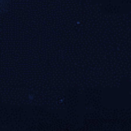
新加坡主帅期待战国足挑
转会市场的一些...
新加坡国家足球队主帅在备战与
2026-07-04
美媒回顾2002年后分区决赛
了卓越的成绩，同时...
在2002年NBA季后赛的分区决