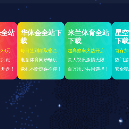
扣篮的精彩程度、比赛中的战术变化、团队合作的重要性以及精
感受到团队协作和不屈精神的重要性。这场比赛所带来的不仅是
，这一动作令全场观众为之欢呼。这个扣篮不仅展示了他的身体
仿佛时间都凝固了，所有人的目光都集中在他身上。
棺定论。”这句话不仅仅是在赞美申京的技术水平，同时也传递出
，从而影响他们接下来的表现。
的展示，更是整个球队士气提升的重要时刻。当队友们看到申京
不仅仅是一分，而是一种信心的象征。