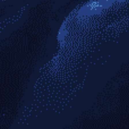
样的状态，无论面对何种挑战，都能以昂扬斗志去迎接。不仅要
，实现更辉煌的新篇章！