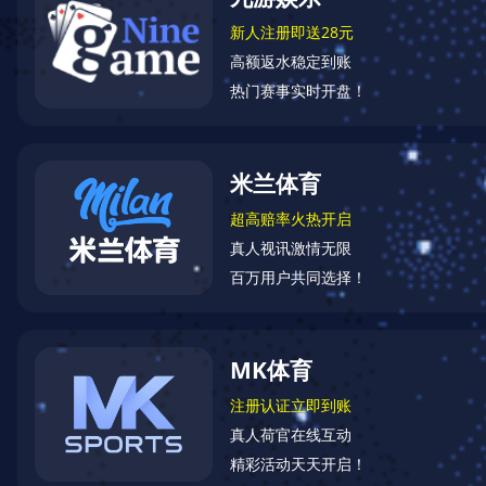
迪文岑佐称申京扣篮如同
2026-06-02 02:04
72 次阅读
首页
/
体育看点
在一场备受瞩目的篮球比赛中，迪文岑佐