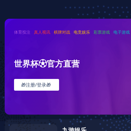
星空体育
AP
欢迎访问
星空体育
，提供全面覆盖足
千场比赛，