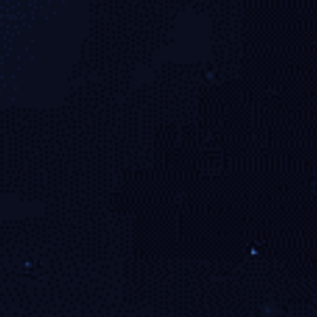
初复出有望参
兰足球才俊，因伤缺席了一段时间，最近传...