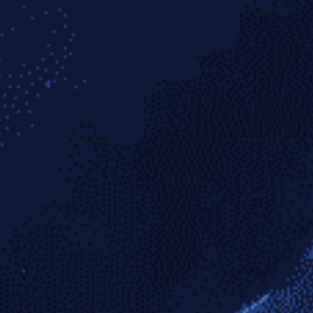
入分析，并提出了一系列针对性的战术调
迅速适应场上局势变化，提高了整体配合效
强度、高压力的环境下，教练与球员之间良
挥着不可或缺的重要角色。正是因为大家共
攻端更加流畅，也有效遏制住了对方进攻。