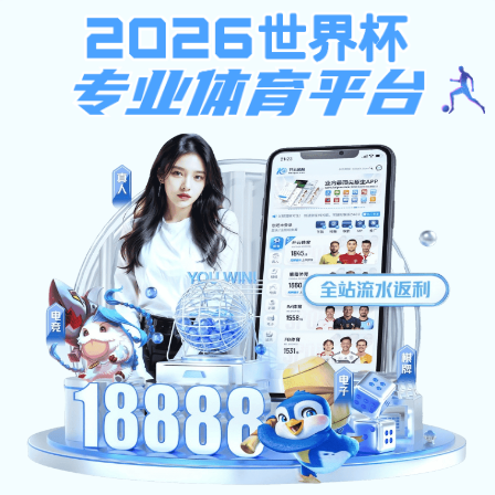
注册入口
星空体育
APP与网页版入口｜
畅享全球体育赛事与数据服务
欢迎访问
星空体育
，提供全面覆盖足球、篮
球、电竞等项目的赛事资讯与数据内容， 支持
APP下载
与
网页使用
，每日同步更新千场比
赛，聚焦热门体育内容， 助您轻松获取赛事动
态，掌握比赛节奏。
手机App
网页版