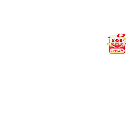
卢谈附加赛紧迫感强调执行力绝不能出现
在近日的新闻发布会上，篮球教练卢指导对即将到来的附加
赛表达了强...
2026-05-17