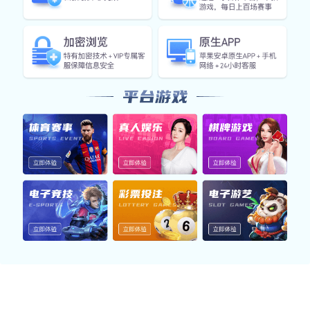
当然，激进派教练所施行的新理念往往伴随着风险。
他们需要承担相应压力，一旦结果不尽如人意便会受
到外界质疑。然而，这种勇于尝试精神也让他们在成
功时能获得巨大的荣耀，因此吸引了众多有志于变革
的人才投入到这个领域。
2、战术创新与实践
战术创新是激进派教练的重要标志之一，他们不断探
索新的打法，以提高比赛效率。在火箭队，有一位主
帅因其独特的小球战术而闻名。他通过引入更多外线
投篮和快速传导球，将传统内线打法彻底颠覆，并取
得显著成效，帮助球队屡次闯入季后赛。
不仅如此，这位主帅还充分利用数据分析来指导决
策，通过精准的数据支持来选择最佳阵容与策略。这