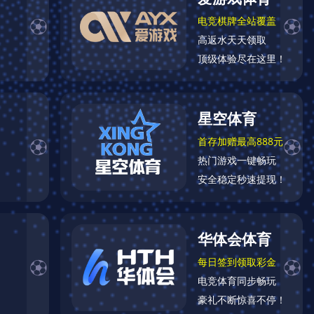
。作为一名在意甲赛场上备受瞩目的前锋，