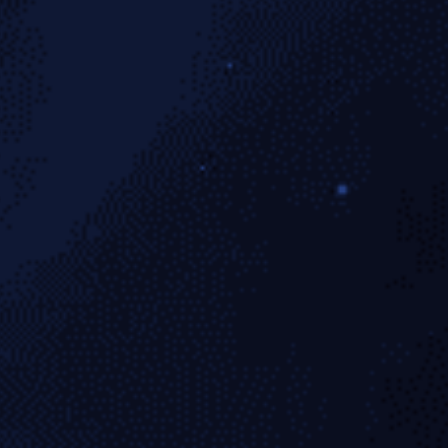
本土教练展现实力国足未
他在比赛中15...
近年来，中国足球一直面临着巨
2026-06-18