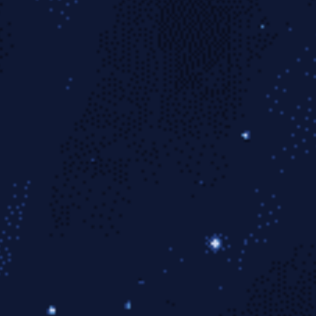
历了多个阶段的发展。他从阿根廷的小球队起步，通过不断努力
多次入选年度最佳阵容，是当之无愧的明星球员。
。迪巴拉凭借出色的技术和敏锐的比赛洞察力，被誉为“足球艺术
这也是他内心的一块短板。他渴望能够在国家队中发挥更大的作
机会。
分析
富经验和强大实力的球员，无疑是一项重大利好。作为阿根廷最
平，而迪巴拉正是其实现这个目标的重要拼图。
包括适应不同风格的比赛节奏以及承受来自媒体和球迷更加密切
环境，提高整体实力。