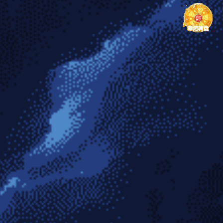
力的发展，也将使整个团队形成良好的化学
根廷国家队来说，是一个积极信号，因为他
血液显得尤为重要，而像迪巴拉特这样的老
廷足球的发展无疑有着深远影响。毕竟，一
定位的一种体现。他将在新的舞台上迎接挑