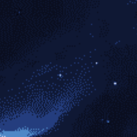
无论是在俱乐部还是国家队，相信以他的
满无限可能，让我们共同期待迪巴拉精彩
上一篇：
迪文岑佐称申京扣篮如同盖棺定论…
延伸阅读