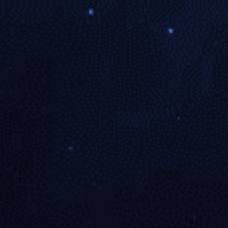
罗马尼亚新任主帅哈吉强调球员需证明实
近年来，罗马尼亚足球面临着重大的挑战和机遇。新任
2026-05-20
瑞士国家队公布新名单扎卡领衔多名球星
瑞士国家队近期公布了新一届的球员名单，备受关注的