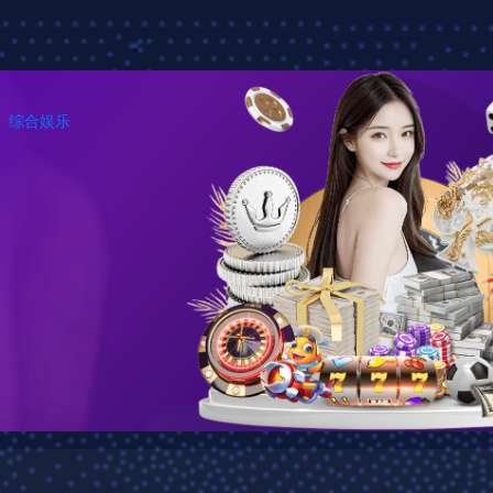
App下载
公司介绍
体育看点
P与网页版入口｜畅享全球体育
球、篮球、电竞等项目的赛事资讯与数据内容， 支
聚焦热门体育内容， 助您轻松获取赛事动态，掌
手机App
网页版