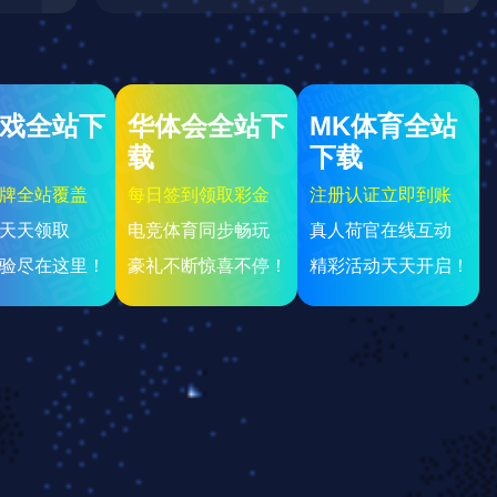
于未来发展策略的重新审视。本文将从四个
、扬迪奥曼德本人的潜力与前景，以及最后
的技术能力和战术意识都相当出色，这使得
体竞争力。
身体素质和适应能力，可以迅速融入英超节
低成本、高收益球员的方法论。他们希望通