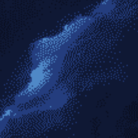
展空间以及合适的位置调整，相信他将在未
续之道。一旦投资未能回报，无疑将对财务
响队内氛围，还可能导致一些原本愿意留队
的局面。
能为短期运营减压，更可以为日后的可持续
定反映了团队长远规划与财务责任意识的重要