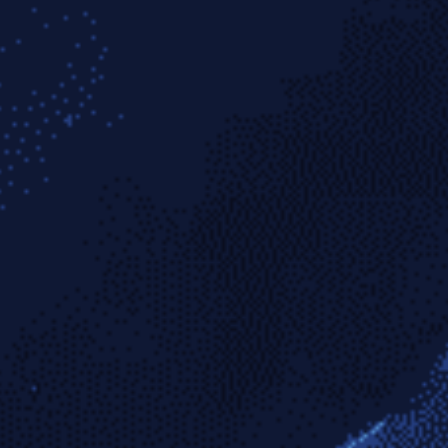
会费已经达到了惊人的数字，这让许多俱乐
质资源。这种变化促使像曼联这样的传统豪
表明他们将更加注重青训体系建设，以期培
创造良机，不仅能为队友提供助攻，还能自
一点对于任何一名职业运动员来说都是至关
之举。