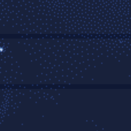
会支付高额转会费的最新动态
的关注，尤其是他们对年轻天才扬迪奥曼德的兴趣。尽管曼联对