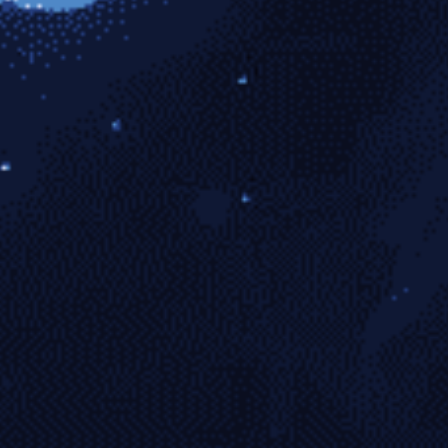
库里坚持复出梦想尽管外界呼声强烈他依
在篮球的世界里，库里无疑是一个传奇人物。他不仅以
2026-05-15