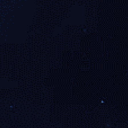
世曾在业余球队
的消息，一位年仅28岁的年轻球员因病离...