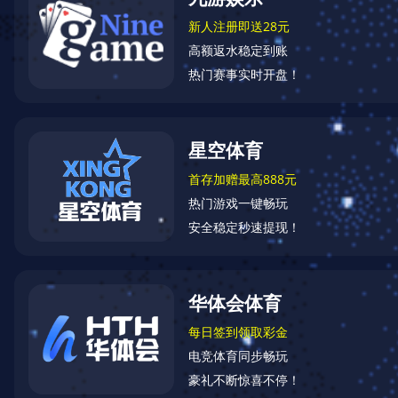
曼联关注扬迪奥曼德但不
2026-05-20 21:54
69 次阅读
首页
/
体育看点
曼联近期在转会市场上的动态引起了广泛