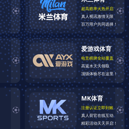
这位新星表现出了强烈的关注，但球队高层