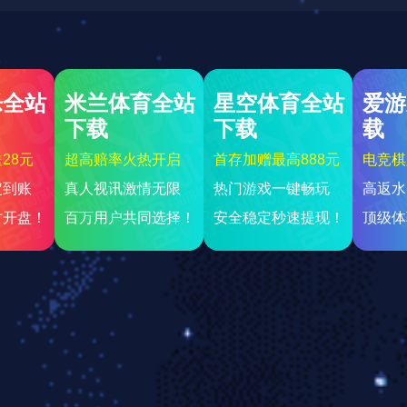
反映了俱乐部在经济方面更加谨慎的态度，同时也说明了他们对
奥曼德的关注原因、转会市场当前状况及其对俱乐部策略的影响
性。
德的原因
的球员，近年来在青少年级别比赛中的表现令人瞩目。他在场上
望通过引进这样的年轻人才，为球队注入新的活力，从而提升整
能够接班的新生力量。扬迪奥曼德不仅年纪轻，而且具备良好的
产，对球队重建具有重要意义。
金引援的大环境下，曼联选择关注扬迪奥曼德，也显示了其寻求
导致财务风险。