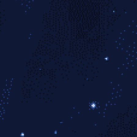
获取优秀球员纷纷抬高身价。在这种情况下，一些顶级球员的转
加剧的背景下，高额转会费可能给俱乐部带来长远负担。
可持续的发展模式，包括挖掘年轻球员潜力，以较低成本获取优
到平衡点，在保持竞争力与控制财务风险之间取得妥协。
不向高额转会费妥协，这无疑是一种自我保护行为。同时，这也
力
明了自己的实力。他灵活的跑位和精准传球使得他在场上经常能
及适应新战术的新鲜感都让他具备很大的发展空间。
人的成熟度。在关键比赛中能够保持冷静，并作出正确判断，这
hester United而言，引进这样一位天才少年无疑是一个明智