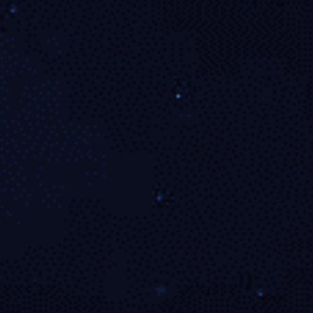
加维费尔明有望
，巴萨将迎战强敌马德里竞技。这场比...
里稳定发挥助球
和快船队分别代表了不同的发展轨迹。勇...