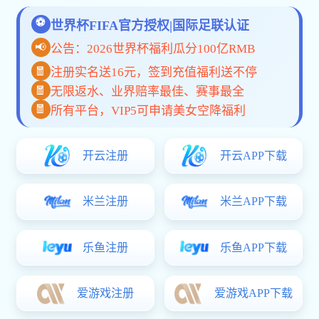
罗马尼亚新任主帅哈吉强调球
员需证明实力并缅怀前辈卢切
斯库
2026-05-20 03:57
65 次阅读
首页
/
体育看点