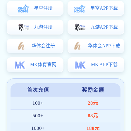
近年来，罗马尼亚足球面临着重大的挑战和机遇。新
任主帅哈吉在上任后首次公开发声，强调了球队的重
建需要以及球员们必须通过自身实力来证明自己。同
时，他也不忘缅怀前辈卢切斯库，这位曾为罗马尼亚
足球贡献良多的传奇教练。哈吉的讲话不仅传递出对
年轻球员的期望，也反映出他对于历史与传统的尊
重。在接下来的比赛中，他希望能带领球队实现新的
突破，重振国足的雄风。本文将从哈吉对球员实力的
要求、对战术理念的阐释、对团队精神的强调，以及
对前辈卢切斯库的敬意等四个方面进行详细探讨。
1、对球员实力的要求