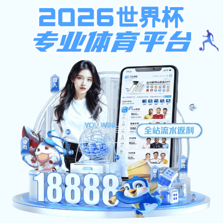
注册入口
星空体育
APP与网页版入口｜
畅享全球体育赛事与数据服务
欢迎访问
星空体育
，提供全面覆盖足球、篮
球、电竞等项目的赛事资讯与数据内容， 支持
APP下载
与
网页使用
，每日同步更新千场比
赛，聚焦热门体育内容， 助您轻松获取赛事动
态，掌握比赛节奏。
手机App
网页版