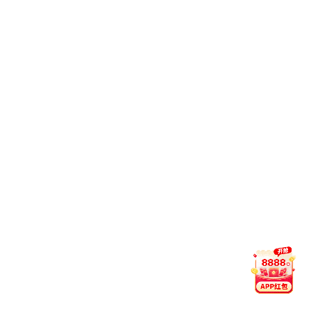
下一篇：
曼联关注扬迪奥曼德但不会支付高
延伸阅读