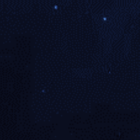
格策续约法兰克福至2027年官宣将在未来
在德国足球的舞台上，法兰克福俱乐部一直以来都是一
2026-05-22
曼联关注扬迪奥曼德但不会支付高额转会
曼联近期在转会市场上的动态引起了广泛的关注，尤其