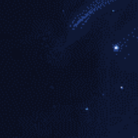
最后，与其他NBA球队建立交流机制也
多机会。而这种跨队伍的信息分享则可以
4、团队未来发展方向
森林狼总经理对于寻找复刻版文班如级别
即将到来的赛季做好准备；另一方面，希
此外，在培养年轻球员时，也需要兼顾经
团队健康发展的关键所在，让新人们快速
总之，在追寻下一个篮球天才之路上，森
辉煌成就。
总结：
综上所述，森林狼总经理期待找到具备文
选秀策略，再到如何识别新人才以及团队