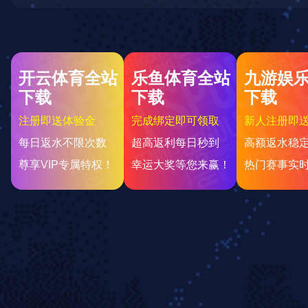
了球队对未来发展的期望，也突显出他们
秀中的策略、如何识别具备类似天赋的球
重要性。
1、文班如成功案例分析
文班如作为近年来最受瞩目的新星之一，
的球员。他不仅拥有惊人的投篮能力，还
除了个人技能外，文班如也展现出了非凡
场上带动队友、提高整体配合水平方面也
正因如此，森林狼总经理希望找到类似于
更是为了长远的发展奠定基础。
2、森林狼选秀策略探讨