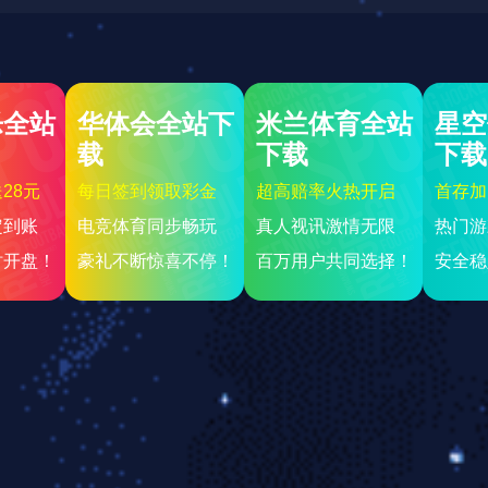
在选秀和培养新秀方面的重视。本文将从四个方面深入探讨这一
员，以及球队未来的发展方向。通过这些分析，可以更好地理解森
他的表现无疑为他自己赢得了巨大的关注。他在场上的技术特点
能在防守端展现出极高的灵活性与威胁，这些都是球队所渴求的
的篮球智商。他对于比赛节奏和战术执行有着敏锐的洞察力，这
表现出色，这让他的价值进一步提升。
文班如这样的球员，以便建设一支具有竞争力与潜力并存的团队