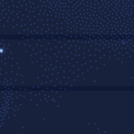
班如天赋球员的复刻版本希望得到更
备受关注，近期森林狼队总经理公开表示希望能够找到一位具备