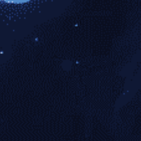
瑞士国家队公布新名单扎卡领衔多名球星
瑞士国家队近期公布了新一届的球员名单，备受关注的
2026-05-13