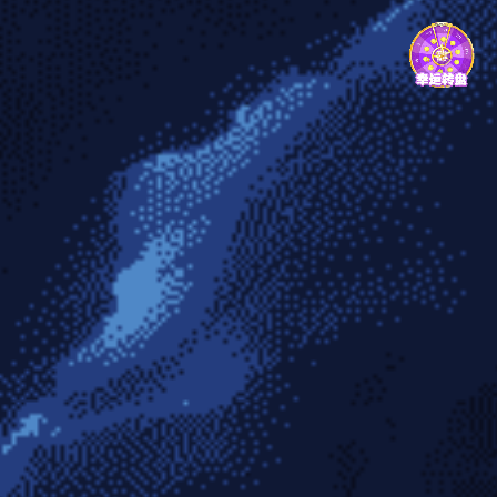
职业联赛中各类行为的监管。这一波舆论浪
管理机构需加强对外援签证制度及相关法规
。此外，对于各个俱乐部而言，应当提升自
励更多声音参与进来，共同推动我国职业足
中留下深刻印象。从某种程度上来看，这是
真思考如何改进现有制度，以确保类似情况