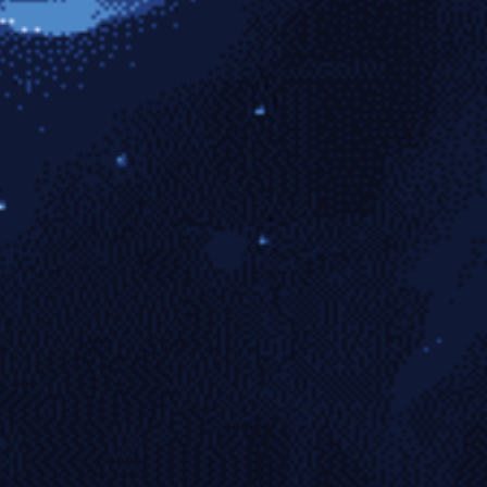
本菲卡宣布普雷斯蒂安尼需在欧战或国家
本菲卡足球俱乐部近日宣布，球员普雷斯蒂安尼需在欧
2026-05-06