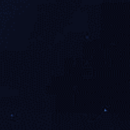
发热议本菲卡前
场的事件引发了广泛热议。这一事件不...