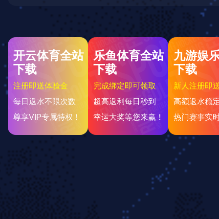
常运营，还反映了当前外援政策和管理中
先，分析事件发生的背景与经过，其次探
产生的启示与影响。
1、事件背景与经过
南京赛区作为重要的足球赛事承办地，一
举动立刻引发了各方关注。根据报道，此
在检查过程中发现，有部分外援的签证材
进行深入调查。这一措施虽然是为了保护
当延边俱乐部得知情况后，并未及时配合
深入报道埋下了伏笔。
2、延边俱乐部不配合原