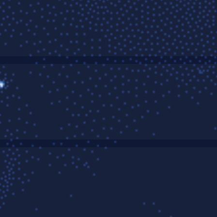
检查延边俱乐部未予配合引发媒体关
件引发了广泛关注，特别是延边俱乐部未予配合这一举动引起了