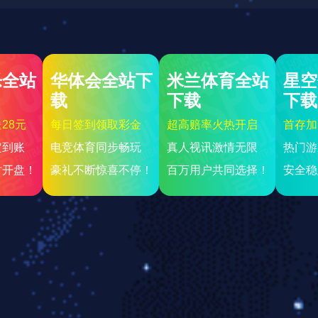
的一些问题。在此背景下，本文将从多个方面阐述此事件的经过
讨延边俱乐部的不配合原因，再者讨论媒体对此事的反应与社会
直以来都承担着极大的责任和压力。而在最近的一场比赛中，外
次检查主要是为了确保参赛球员符合入境规定，以及他们在中国
料存在问题，这直接影响到了他们的参赛资格。为了维护赛事的
体育赛事，但对于球队和球员来说，却是一种很大的冲击。
相关部门进行调查，而是采取了一定程度上的回避态度。这种做
因