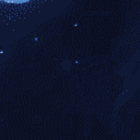
普雷斯蒂安尼禁赛六场引发热议本菲卡前
近日，关于普雷斯蒂安尼禁赛六场的事件引发了广泛热
2026-06-05