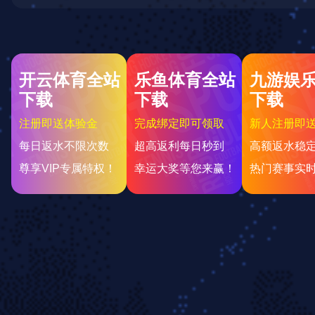
群，并认为只有梅西能够与之匹敌。这一
及他们各自影响力等四个方面进行详细阐
1、特里的评价背景
约翰·特里作为英格兰足球界的一位传奇
特里在职业生涯中与许多顶级球员交手，对
此外，特里的评价也反映出他对当今足坛
尼德正是在这样的背景下，通过其卓越表
值得注意的是，梅西作为现代足球史上最
后者极高的荣誉，同时也是一种激励，希
2、曼尼德的技术特点
曼尼德以其卓越的控球能力著称，他在场