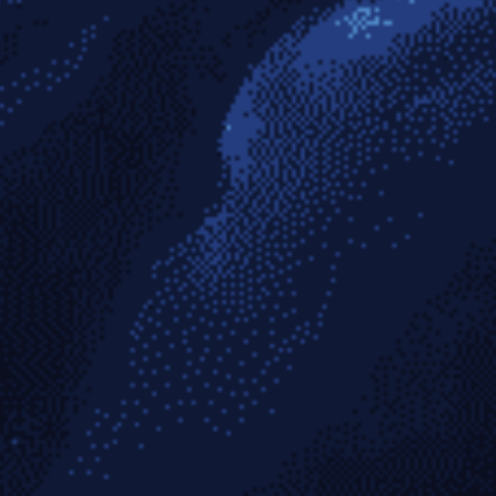
还是正在崛起中的曼尼德，都能为世界带来更多精彩瞬间。同时
现心中的那份热爱与执念。