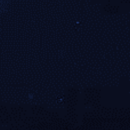
本土教练展现实力国足未
意大利媒体透露...
近年来，中国足球一直面临着巨
2026-06-18
字母被雪藏如遭重击主持
引人注目。波士顿...
在最近的一场NBA比赛中，雄