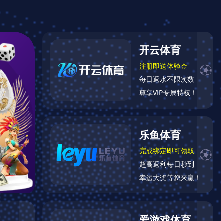
注册入口
赛事与数据服务
APP下载
与
网页使用
，每日同步更新千
比赛节奏。