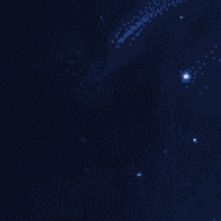
求，这些都是推动整个运动前行的重要因
4、两人的影响力
无论是在场上还是场外，梅西与曼尼德都
的偶像。对于正在崛起的新生代，他们所
此外，两人还积极参与慈善活动，用实际
人格魅力，使他们获得更广泛层面的认同
最后，在商业价值方面，两人均为品牌代
范围内产生深远影响，从而推动足球产业
总结：
综上所述，约翰·特里对于曼尼德的盛赞
点到历史地位，再到双方影响力，我们可
发展进程。