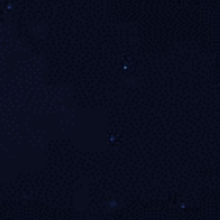
来需远离混日子
大的挑战，尤其是在国足的表现上，引发了...
人质疑雄鹿对兄
鹿队的明星球员字母哥由于教练的战术安...