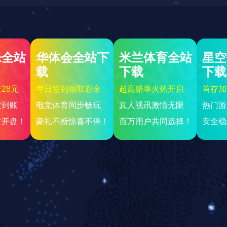
的整体竞争力和战术安排都会产生深远影响。本文将从多个角度
来可能的应对措施等方面，旨在全面解读此事的重要性及其对球
中染黄，将直接导致他们在后续比赛中的缺席。这意味着球队必
赛环境中，核心球员的缺失可能会显著削弱球队的整体实力，使
事中失去主力球员往往会极大地影响球队士气。队伍内其他成员
。这种情况下，一些平时表现不佳的球员可能会被迫站出来，但
诺尔若被停赛，教练组不得不重新设计战术布局，因此可能需要
任务，对于任何一支追求胜利的球队来说，都不是一件轻松之事
必然会重新审视现有战略，以减少主力球员因染黄而引发的不确