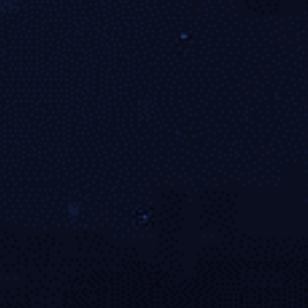
戈登盛赞凯恩本赛季表现
支备受关注的球...
在本赛季的足球界，凯恩的表现
2026-07-24
斯玛特谈东里复出希望健
扣篮给予了高度...
在近日的采访中，斯玛特谈到了
2026-05-10