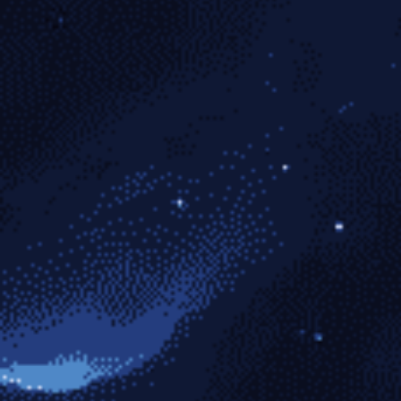
因此，在接下来的日子里，全体人员需要
制，提高整体抗压能力，使得无论何种意
上一篇：
祝铭震27分钟表现低迷6投0中仅靠…
延伸阅读