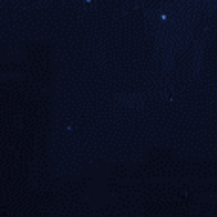
格策续约法兰克福至2027年官宣将在未来
在德国足球的舞台上，法兰克福俱乐部一直以来都是一
2026-05-22
迪文岑佐称申京扣篮如同盖棺定论暂停后
在一场备受瞩目的篮球比赛中，迪文岑佐对申京的惊人
2026-06-02