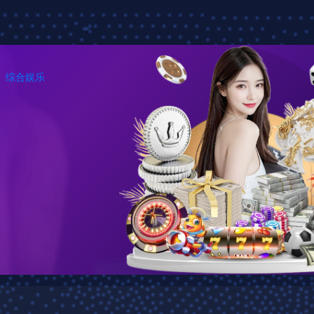
App下载
公司介绍
体育看点
P与网页版入口｜畅享全球体育
球、篮球、电竞等项目的赛事资讯与数据内容， 支
聚焦热门体育内容， 助您轻松获取赛事动态，掌
手机App
网页版