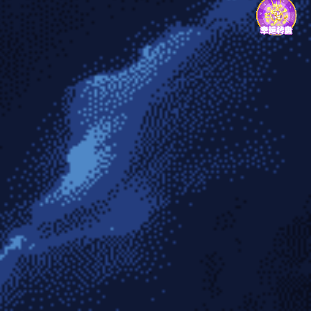
而增强整体竞争力。
，加强运动员日常训练中的规则教育，提高
便更好地控制自己的行为。此外，俱乐部管
论，从而减少未来误判带来的负面影响。
家保持冷静，从而降低不必要犯规情况出现
挑战。从潜在影响到备战策略，再到心理承
方向和前景规划。