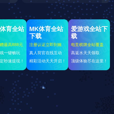
详细分析这一事件，包括染黄的潜在影响、
队的长远影响。
须重新调整阵容，寻找替代者来填补这两个
得球队在面对对手时处于劣势。
可能会感到压力倍增，因为他们需要承担起
能否发挥出色则是个未知数。
更多时间进行磨合。在短时间内改变战术体
。
定性。例如，他们可能会考虑让苏维门迪与