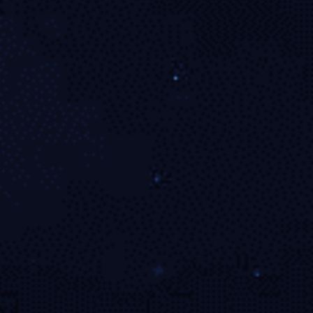
仅次梅西称其为
引起了广泛关注。戈登对此给予了高度...
康优先全力以赴
东里复出的希望，并强调了健康优先的重...